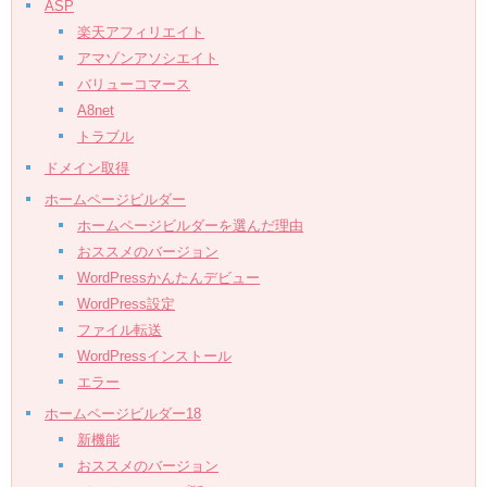
ASP
楽天アフィリエイト
アマゾンアソシエイト
バリューコマース
A8net
トラブル
ドメイン取得
ホームページビルダー
ホームページビルダーを選んだ理由
おススメのバージョン
WordPressかんたんデビュー
WordPress設定
ファイル転送
WordPressインストール
エラー
ホームページビルダー18
新機能
おススメのバージョン