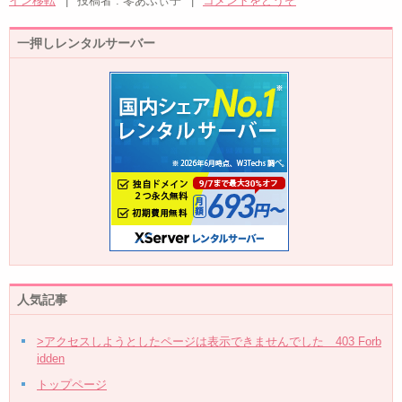
イン移転
|
投稿者 : 零あふぃ子
|
コメントをどうぞ
一押しレンタルサーバー
人気記事
>アクセスしようとしたページは表示できませんでした 403 Forb
idden
トップページ