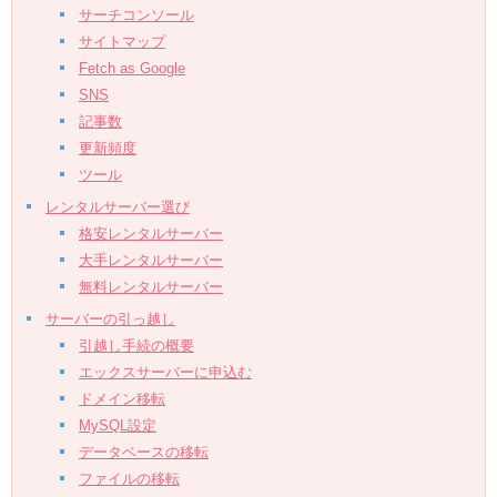
サーチコンソール
サイトマップ
Fetch as Google
SNS
記事数
更新頻度
ツール
レンタルサーバー選び
格安レンタルサーバー
大手レンタルサーバー
無料レンタルサーバー
サーバーの引っ越し
引越し手続の概要
エックスサーバーに申込む
ドメイン移転
MySQL設定
データベースの移転
ファイルの移転