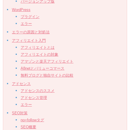
バージョンアップ版
WordPress
プラグイン
エラー
エラーの原因と対処法
アフィリエイト入門
アフィリエイトとは
アフィリエイトの対象
アマゾンと楽天アフィリエイト
A8netとバリューコマース
無料ブログと独自サイトの比較
アドセンス
アドセンスのススメ
アドセンス管理
エラー
SEO対策
no=followタグ
SEO概要