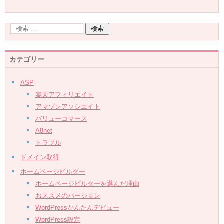
カテゴリー
ASP
楽天アフィリエイト
アマゾンアソシエイト
バリューコマース
A8net
トラブル
ドメイン取得
ホームページビルダー
ホームページビルダーを選んだ理由
おススメのバージョン
WordPressかんたんデビュー
WordPress設定