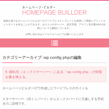
ゼロから始めるアフィリエイト
超初心者でもホームページビルダー＆ワードプレステンプレートを使用して簡単にアフィリエ
イトサイトを作ることができます。おススメのサーバー、楽天市場、アマゾン等主要ASPの比
較についても解説しています。
お問い合わせはメールフォームにてお願いいたします
カテゴリーアーカイブ:
wp config phpの編集
9, 移転先（エックスサーバー）にある「wp config php」の情報
を書き換える。
ホームページビルダー17で作成したワードプレスのサイトを
スターサーバー（旧ミニバード）からエックスバードに引越しする手続
きのご説明です。