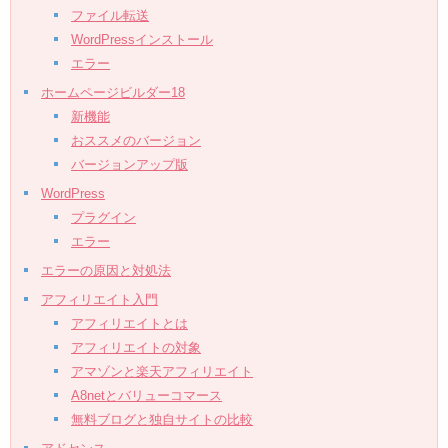
ファイル転送
WordPressインストール
エラー
ホームページビルダー18
新機能
おススメのバージョン
バージョンアップ版
WordPress
プラグイン
エラー
エラーの原因と対処法
アフィリエイト入門
アフィリエイトとは
アフィリエイトの対象
アマゾンと楽天アフィリエイト
A8netとバリューコマース
無料ブログと独自サイトの比較