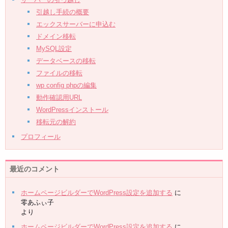
引越し手続の概要
エックスサーバーに申込む
ドメイン移転
MySQL設定
データベースの移転
ファイルの移転
wp config phpの編集
動作確認用URL
WordPressインストール
移転元の解約
プロフィール
最近のコメント
ホームページビルダーでWordPress設定を追加する
に
零あふぃ子
より
ホームページビルダーでWordPress設定を追加する
に