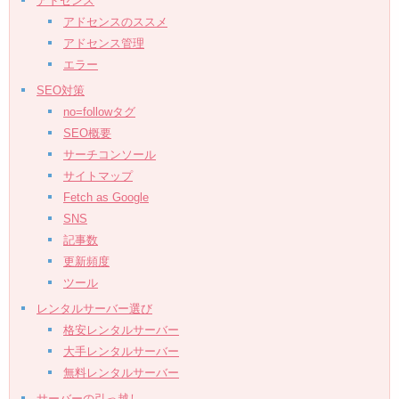
アドセンス
アドセンスのススメ
アドセンス管理
エラー
SEO対策
no=followタグ
SEO概要
サーチコンソール
サイトマップ
Fetch as Google
SNS
記事数
更新頻度
ツール
レンタルサーバー選び
格安レンタルサーバー
大手レンタルサーバー
無料レンタルサーバー
サーバーの引っ越し