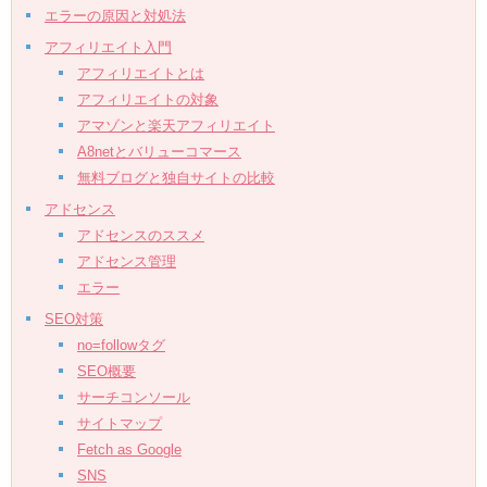
エラーの原因と対処法
アフィリエイト入門
アフィリエイトとは
アフィリエイトの対象
アマゾンと楽天アフィリエイト
A8netとバリューコマース
無料ブログと独自サイトの比較
アドセンス
アドセンスのススメ
アドセンス管理
エラー
SEO対策
no=followタグ
SEO概要
サーチコンソール
サイトマップ
Fetch as Google
SNS