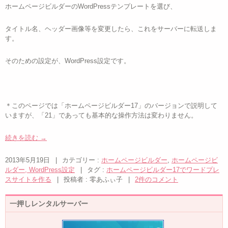
ホームページビルダーのWordPressテンプレートを選び、
タイトル名、ヘッダー画像等を変更したら、これをサーバーに転送しま
す。
そのための設定が、WordPress設定です。
＊このページでは「ホームページビルダー17」のバージョンで説明して
いますが、「21」であっても基本的な操作方法は変わりません。
続きを読む
→
2013年5月19日
|
カテゴリー :
ホームページビルダー
,
ホームページビ
ルダー, WordPress設定
|
タグ :
ホームページビルダー17でワードプレ
スサイトを作る
|
投稿者 : 零あふぃ子
|
2件のコメント
一押しレンタルサーバー