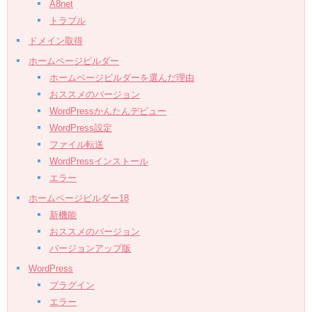
A8net
トラブル
ドメイン取得
ホームページビルダー
ホームページビルダーを選んだ理由
おススメのバージョン
WordPressかんたんデビュー
WordPress設定
ファイル転送
WordPressインストール
エラー
ホームページビルダー18
新機能
おススメのバージョン
バージョンアップ版
WordPress
プラグイン
エラー