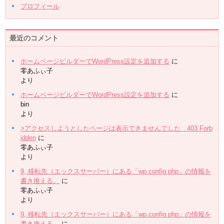
プロフィール
最近のコメント
ホームページビルダーでWordPress設定を追加する
に
零あふぃ子
より
ホームページビルダーでWordPress設定を追加する
に
bin
より
>アクセスしようとしたページは表示できませんでした 403 Forb
idden
に
零あふぃ子
より
9, 移転先（エックスサーバー）にある「wp config php」の情報を
書き換える。
に
零あふぃ子
より
9, 移転先（エックスサーバー）にある「wp config php」の情報を
書き換える。
に