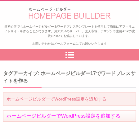
ゼロから始めるアフィリエイト
超初心者でもホームページビルダー＆ワードプレステンプレートを使用して簡単にアフィリエ
イトサイトを作ることができます。おススメのサーバー、楽天市場、アマゾン等主要ASPの比
較についても解説しています。
お問い合わせはメールフォームにてお願いいたします
タグアーカイブ:
ホームページビルダー17でワードプレスサ
イトを作る
ホームページビルダーでWordPress設定を追加する
ホームページビルダーでWordPress設定を追加する