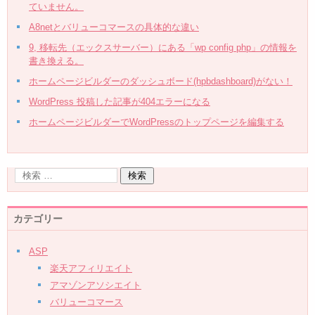
ていません。
A8netとバリューコマースの具体的な違い
9, 移転先（エックスサーバー）にある「wp config php」の情報を
書き換える。
ホームページビルダーのダッシュボード(hpbdashboard)がない！
WordPress 投稿した記事が404エラーになる
ホームページビルダーでWordPressのトップページを編集する
カテゴリー
ASP
楽天アフィリエイト
アマゾンアソシエイト
バリューコマース