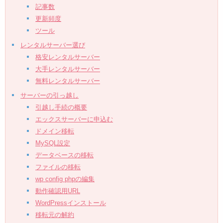
記事数
更新頻度
ツール
レンタルサーバー選び
格安レンタルサーバー
大手レンタルサーバー
無料レンタルサーバー
サーバーの引っ越し
引越し手続の概要
エックスサーバーに申込む
ドメイン移転
MySQL設定
データベースの移転
ファイルの移転
wp config phpの編集
動作確認用URL
WordPressインストール
移転元の解約