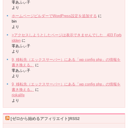
零あふぃ子
より
ホームページビルダーでWordPress設定を追加する
に
bin
より
>アクセスしようとしたページは表示できませんでした 403 Forb
idden
に
零あふぃ子
より
9, 移転先（エックスサーバー）にある「wp config php」の情報を
書き換える。
に
零あふぃ子
より
9, 移転先（エックスサーバー）にある「wp config php」の情報を
書き換える。
に
riokalife
より
[ゼロから始めるアフィリエイト]RSS2