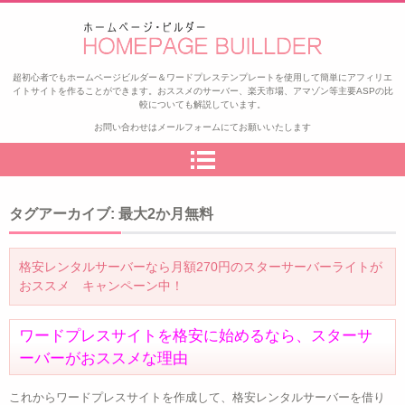
ゼロから始めるアフィリエイト
超初心者でもホームページビルダー＆ワードプレステンプレートを使用して簡単にアフィリエ
イトサイトを作ることができます。おススメのサーバー、楽天市場、アマゾン等主要ASPの比
較についても解説しています。
お問い合わせはメールフォームにてお願いいたします
タグアーカイブ:
最大2か月無料
格安レンタルサーバーなら月額270円のスターサーバーライトが
おススメ キャンペーン中！
ワードプレスサイトを格安に始めるなら、スターサ
ーバーがおススメな理由
これからワードプレスサイトを作成して、格安レンタルサーバーを借り