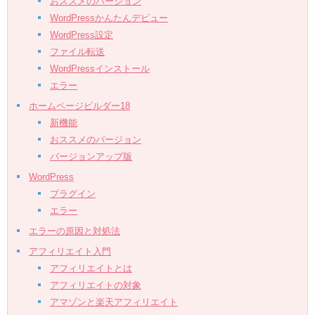
おススメのバージョン
WordPressかんたんデビュー
WordPress設定
ファイル転送
WordPressインストール
エラー
ホームページビルダー18
新機能
おススメのバージョン
バージョンアップ版
WordPress
プラグイン
エラー
エラーの原因と対処法
アフィリエイト入門
アフィリエイトとは
アフィリエイトの対象
アマゾンと楽天アフィリエイト