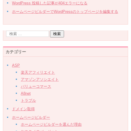
WordPress 投稿した記事が404エラーになる
ホームページビルダーでWordPressのトップページを編集する
カテゴリー
ASP
楽天アフィリエイト
アマゾンアソシエイト
バリューコマース
A8net
トラブル
ドメイン取得
ホームページビルダー
ホームページビルダーを選んだ理由