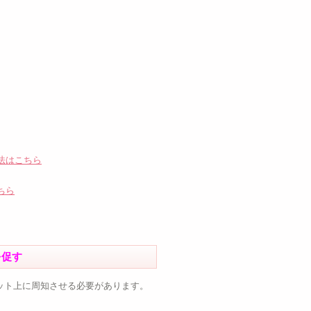
法はこちら
ちら
を促す
ット上に周知させる必要があります。