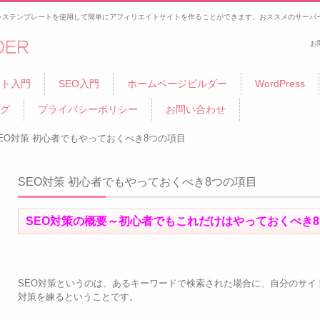
レステンプレートを使用して簡単にアフィリエイトサイトを作ることができます。おススメのサーバー
お
イト
イト入門
SEO入門
ホームページビルダー
WordPress
グ
プライバシーポリシー
お問い合わせ
EO対策 初心者でもやっておくべき8つの項目
SEO対策 初心者でもやっておくべき8つの項目
SEO対策の概要～初心者でもこれだけはやっておくべき
SEO対策というのは、あるキーワードで検索された場合に、自分のサイ
対策を練るということです。