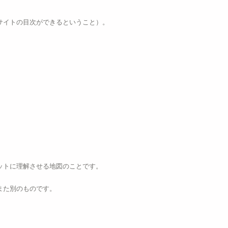
サイトの目次ができるということ）。
ットに理解させる地図のことです。
また別のものです。