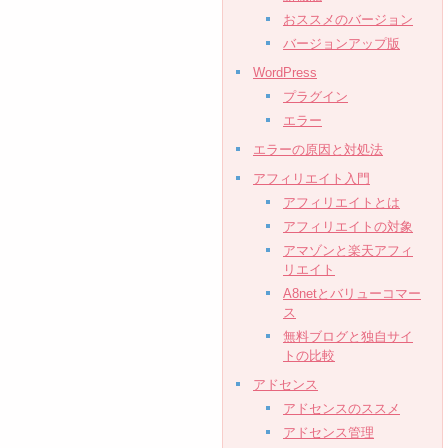
おススメのバージョン
バージョンアップ版
WordPress
プラグイン
エラー
エラーの原因と対処法
アフィリエイト入門
アフィリエイトとは
アフィリエイトの対象
アマゾンと楽天アフィ
リエイト
A8netとバリューコマー
ス
無料ブログと独自サイ
トの比較
アドセンス
アドセンスのススメ
アドセンス管理