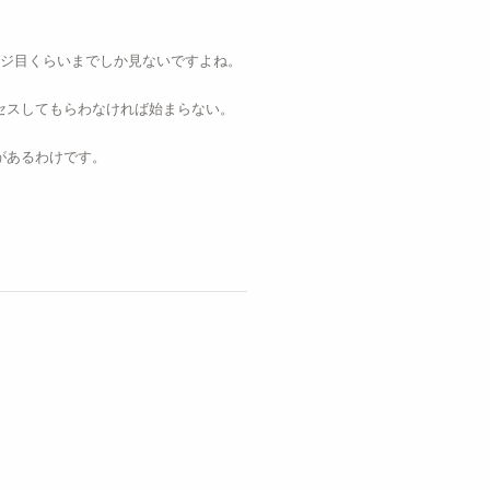
ージ目くらいまでしか見ないですよね。
セスしてもらわなければ始まらない。
があるわけです。