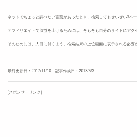
ネットでちょっと調べたい言葉があったとき、検索してもせいぜい3ペ
アフィリエイトで収益を上げるためには、そもそも自分のサイトにアク
そのためには、人目に付くよう、検索結果の上位画面に表示される必要
最終更新日：2017/11/10 記事作成日：2013/5/3
[スポンサーリンク]