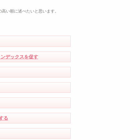
の高い順に述べたいと思います。
gleでインデックスを促す
する