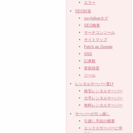
エラー
SEO対策
no=followタグ
SEO概要
サーチコンソール
サイトマップ
Fetch as Google
SNS
記事数
更新頻度
ツール
レンタルサーバー選び
格安レンタルサーバー
大手レンタルサーバー
無料レンタルサーバー
サーバーの引っ越し
引越し手続の概要
エックスサーバーに申