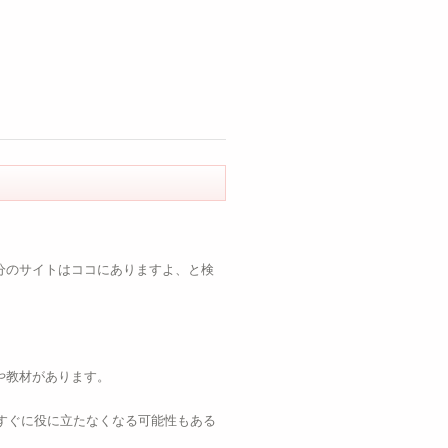
分のサイトはココにありますよ、と検
や教材があります。
すぐに役に立たなくなる可能性もある