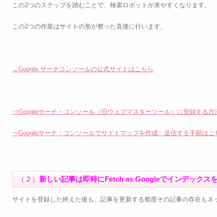
この2つのステップを踏むことで、検索ロボットが来やすくなります。
この2つの作業はサイトの形が整った直後に行います。
→Google サーチコンソールの公式サイトはこちら
⇒Googleサーチ・コンソール（旧ウェブマスターツール）に登録する方
⇒Googleサーチ・コンソールでサイトマップを作成・送信する手順はこ
（２）
新しい記事は即時にFetch as Googleでインデックス
サイトを登録した終えた後も、記事を更新する都度その記事の存在もネ