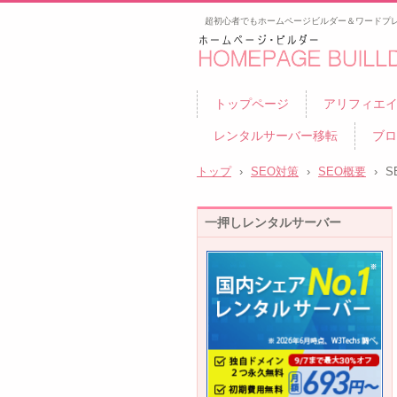
超初心者でもホームページビルダー＆ワードプ
ゼロから始めるアフィリエ
トップページ
アリフィエ
レンタルサーバー移転
ブロ
トップ
›
SEO対策
›
SEO概要
›
S
一押しレンタルサーバー