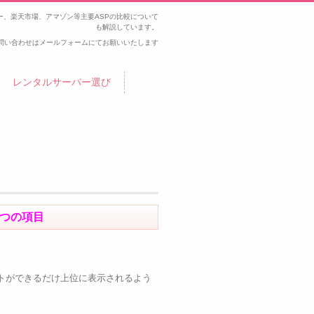
、楽天市場、アマゾン等主要ASPの比較について
も解説しています。
問い合わせはメールフォームにてお願いいたします
レンタルサーバー選び
8つの項目
トができるだけ上位に表示されるよう